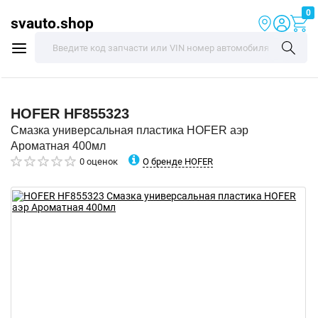
0
svauto.shop
HOFER
HF855323
Смазка универсальная пластика HOFER аэр
Ароматная 400мл
О бренде HOFER
0 оценок